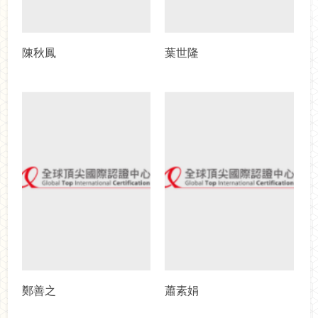
陳秋鳳
葉世隆
鄭善之
蕭素娟