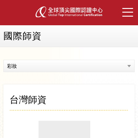
國際師資
彩妝
台灣師資